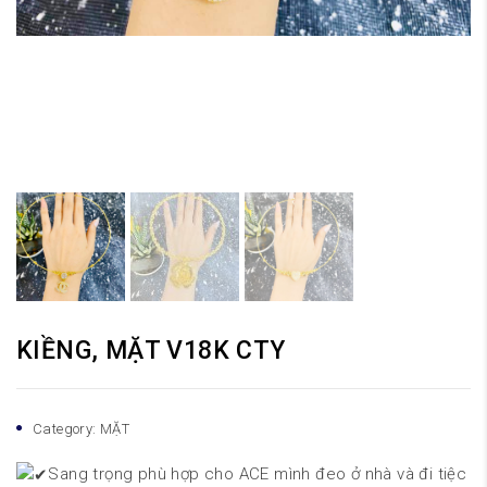
KIỀNG, MẶT V18K CTY
Category:
MẶT
Sang trọng phù hợp cho ACE mình đeo ở nhà và đi tiệc