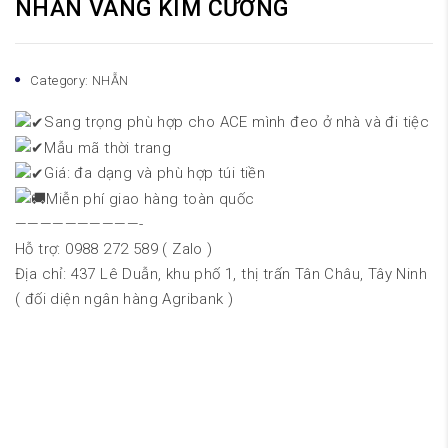
NHẪN VÀNG KIM CƯƠNG
Category:
NHẪN
Sang trọng phù hợp cho ACE mình đeo ở nhà và đi tiệc
Mẫu mã thời trang
Giá: đa dạng và phù hợp túi tiền
Miễn phí giao hàng toàn quốc
——————————-
Hỗ trợ: 0988 272 589 ( Zalo )
Địa chỉ: 437 Lê Duẫn, khu phố 1, thị trấn Tân Châu, Tây Ninh
( đối diện ngân hàng Agribank )