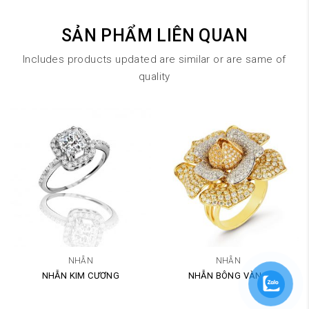
SẢN PHẨM LIÊN QUAN
Includes products updated are similar or are same of
quality
NHẪN
NHẪN
NHẪN KIM CƯƠNG
NHẪN BÔNG VÀNG