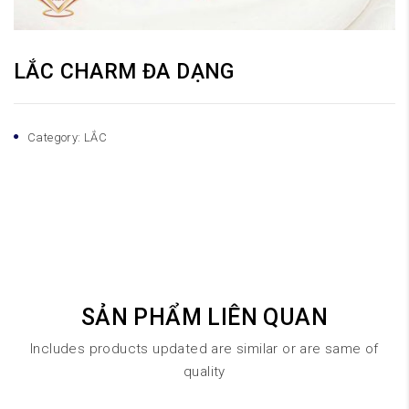
LẮC CHARM ĐA DẠNG
Category:
LẮC
SẢN PHẨM LIÊN QUAN
Includes products updated are similar or are same of
quality