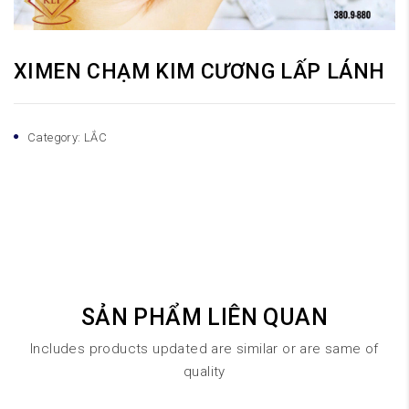
XIMEN CHẠM KIM CƯƠNG LẤP LÁNH
Category:
LẮC
SẢN PHẨM LIÊN QUAN
Includes products updated are similar or are same of
quality